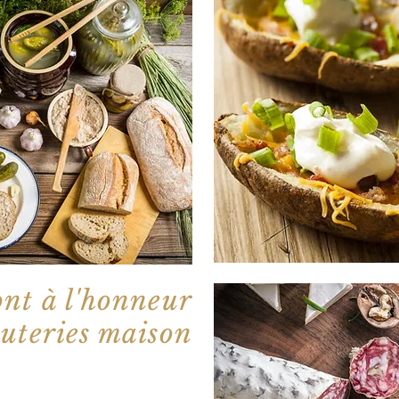
ont à l'honneur
cuteries maison