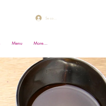
Se connecter
n
Menu
More...