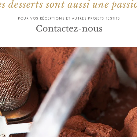
s desserts sont aussi une passi
POUR VOS RÉCEPTIONS ET AUTRES PROJETS FESTIFS
Contactez-nous